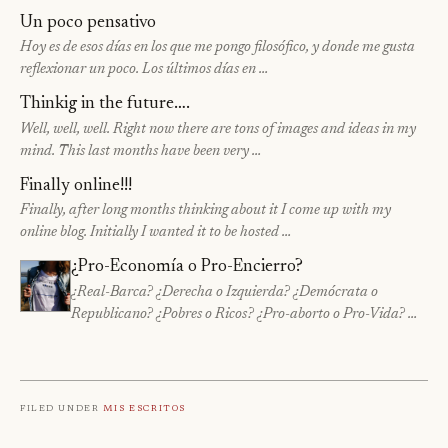
Un poco pensativo
Hoy es de esos días en los que me pongo filosófico, y donde me gusta
reflexionar un poco. Los últimos días en …
Thinkig in the future….
Well, well, well. Right now there are tons of images and ideas in my
mind. This last months have been very …
Finally online!!!
Finally, after long months thinking about it I come up with my
online blog. Initially I wanted it to be hosted …
¿Pro-Economía o Pro-Encierro?
¿Real-Barca? ¿Derecha o Izquierda? ¿Demócrata o
Republicano? ¿Pobres o Ricos? ¿Pro-aborto o Pro-Vida? …
Filed under
Mis escritos