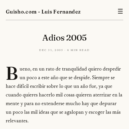
Guisho.com - Luis Fernandez
☰
Adios 2005
Dec 31, 2005 · 4 min read
B
ueno, en un rato de tranqulidad quiero despedir
un poco a este año que se despide. Siempre se
hace difícil escribir sobre lo que un año fue, ya que
cuando quieres hacerlo mil cosas quieren aterrizar en la
mente y para no extenderse mucho hay que depurar
un poco las mil ideas que se agalopan y escoger las más
relevantes.