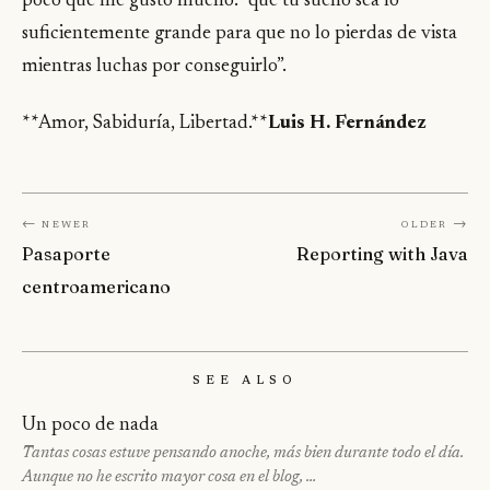
poco que me gustó mucho: “que tu sueño sea lo
suficientemente grande para que no lo pierdas de vista
mientras luchas por conseguirlo”.
**Amor, Sabiduría, Libertad.**
Luis H. Fernández
← Newer
Older →
Pasaporte
Reporting with Java
centroamericano
See Also
Un poco de nada
Tantas cosas estuve pensando anoche, más bien durante todo el día.
Aunque no he escrito mayor cosa en el blog, …