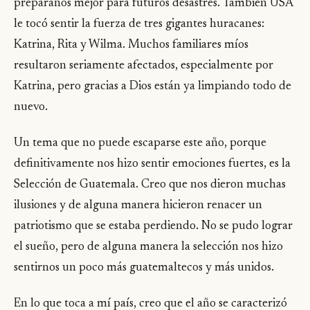
preparanos mejor para futuros desastres. También USA
le tocó sentir la fuerza de tres gigantes huracanes:
Katrina, Rita y Wilma. Muchos familiares míos
resultaron seriamente afectados, especialmente por
Katrina, pero gracias a Dios están ya limpiando todo de
nuevo.
Un tema que no puede escaparse este año, porque
definitivamente nos hizo sentir emociones fuertes, es la
Selección de Guatemala. Creo que nos dieron muchas
ilusiones y de alguna manera hicieron renacer un
patriotismo que se estaba perdiendo. No se pudo lograr
el sueño, pero de alguna manera la selección nos hizo
sentirnos un poco más guatemaltecos y más unidos.
En lo que toca a mí país, creo que el año se caracterizó