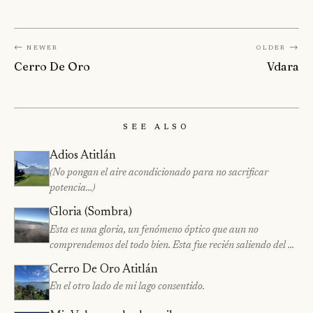
← Newer
Older →
Cerro De Oro
Vdara
See Also
Adios Atitlán
(No pongan el aire acondicionado para no sacrificar
potencia…)
Gloria (Sombra)
Esta es una gloria, un fenómeno óptico que aun no
comprendemos del todo bien. Esta fue recién saliendo del …
Cerro De Oro Atitlán
En el otro lado de mi lago consentido.