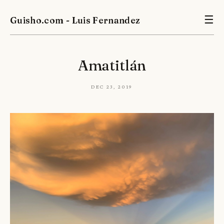
Guisho.com - Luis Fernandez
☰
Amatitlán
Dec 23, 2019