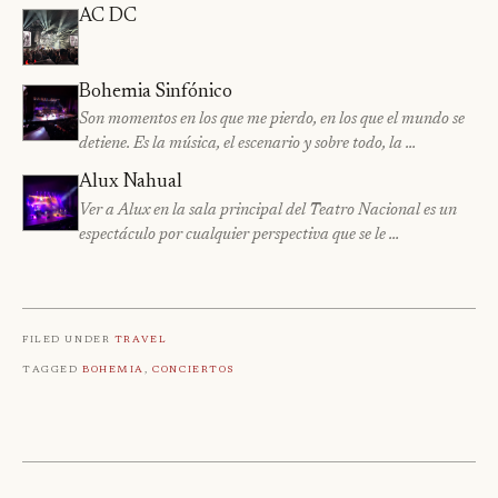
AC DC
Bohemia Sinfónico
Son momentos en los que me pierdo, en los que el mundo se
detiene. Es la música, el escenario y sobre todo, la …
Alux Nahual
Ver a Alux en la sala principal del Teatro Nacional es un
espectáculo por cualquier perspectiva que se le …
Filed under
Travel
Tagged
Bohemia
,
Conciertos