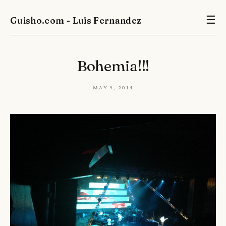
Guisho.com - Luis Fernandez
☰
Bohemia!!!
May 9, 2014