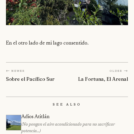
En el otro lado de mi lago consentido.
← Newer
Older →
Sobre el Pacífico Sur
La Fortuna, El Arenal
See Also
Adios Atitlán
(No pongan el aire acondicionado para no sacrificar
potencia…)