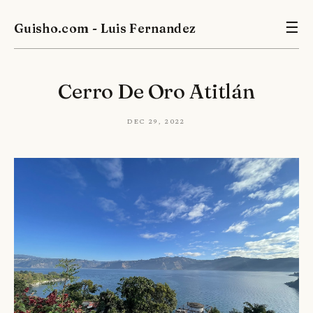
Guisho.com - Luis Fernandez
☰
Cerro De Oro Atitlán
Dec 29, 2022