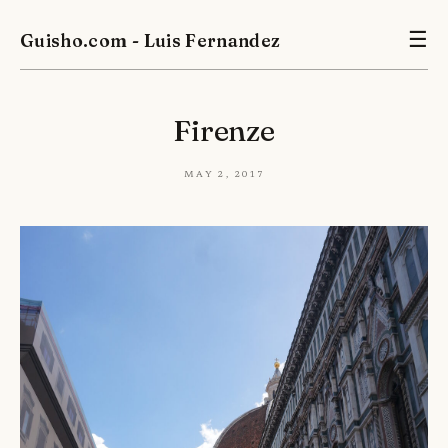
Guisho.com - Luis Fernandez
☰
Firenze
May 2, 2017