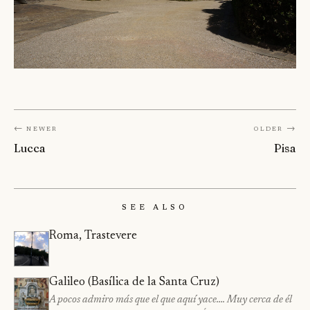
← Newer
Older →
Lucca
Pisa
See Also
Roma, Trastevere
Galileo (Basílica de la Santa Cruz)
A pocos admiro más que el que aquí yace…. Muy cerca de él