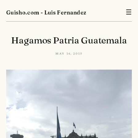
Guisho.com - Luis Fernandez
☰
Hagamos Patria Guatemala
May 16, 2015