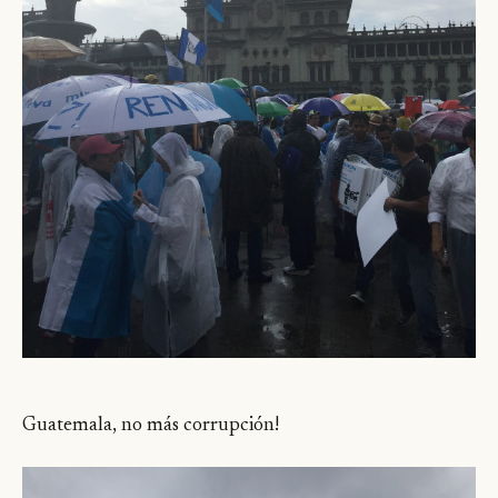
Guatemala, no más corrupción!