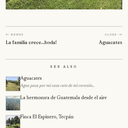
← Newer
Older →
La familia crece...boda!
Aguacates
See Also
Aguacates
Agua pasa por mi casa cate de mi corazón…
La hermosura de Guatemala desde el aire
Finca El Espinero, Tecpán