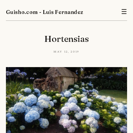
Guisho.com - Luis Fernandez
☰
Hortensias
May 12, 2019