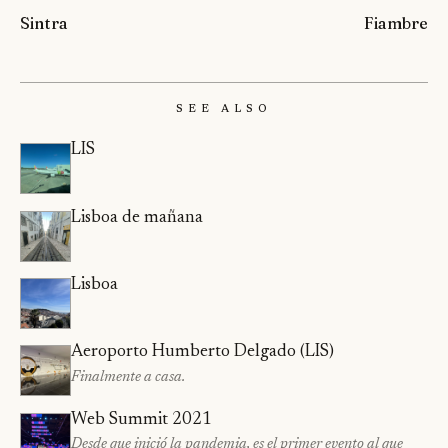
Sintra
Fiambre
See Also
LIS
Lisboa de mañana
Lisboa
Aeroporto Humberto Delgado (LIS)
Finalmente a casa.
Web Summit 2021
Desde que inició la pandemia, es el primer evento al que