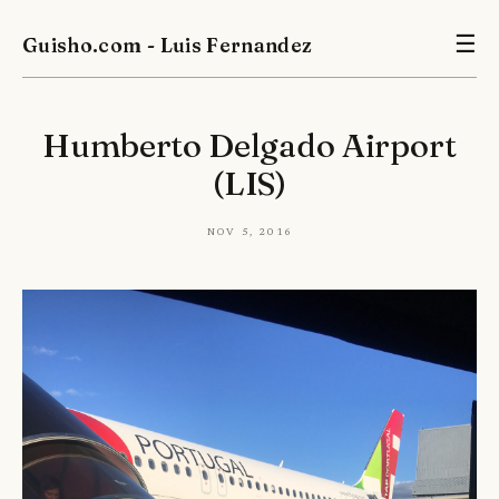
Guisho.com - Luis Fernandez
☰
Humberto Delgado Airport
(LIS)
Nov 5, 2016