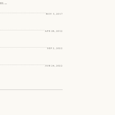
as. …
Nov 5, 2017
Apr 28, 2012
Sep 2, 2022
Jun 24, 2022