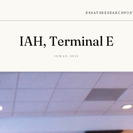
Essays
Research
Pos
IAH, Terminal E
Jun 29, 2012