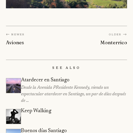
← Newer
Older →
Aviones
Monterrico
See Also
Atardecer en Santiago
Desde la Avenida PResidente Kennedy, viendo un
espectacular atardecer en Santiago, un par de días después
de …
Keep Walking
Buenos días Santiago