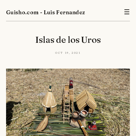
Guisho.com - Luis Fernandez
☰
Islas de los Uros
Oct 19, 2021