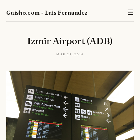
Guisho.com - Luis Fernandez
☰
Izmir Airport (ADB)
Mar 27, 2016