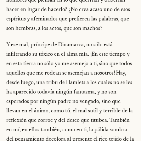
hombres que piensan en lo que querrían y deberían
hacer en Iugar de hacerlo? ¿No crea acaso uno de esos
espíritus y afeminados que prefieren las palabras, que
son hembras, a los actos, que son machos?
Y ese mal, príncipe de Dinamarca, no sólo está
infiltrando su tóxico en el alma mía. ¡En este tiempo y
en esta tierra no sólo yo me asemejo a ti, sino que todos
aquellos que me rodean se asemejan a nosotros! Hay,
desde luego, una tribu de Hamlets a los cuales no se les
ha aparecido todavía ningún fantasma, y no son
esperados por ningún padre no vengado, sino que
llevan en el ánimo, como tú, el mal sutil y terrible de la
reflexión que corroe y del deseo que titubea. También
en mí, en ellos también, como en ti, la pálida sombra
del pensamiento decolora al presente el rico tejido de la