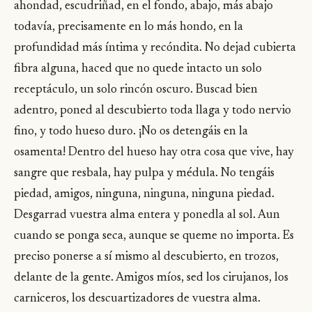
ahondad, escudriñad, en el fondo, abajo, más abajo
todavía, precisamente en lo más hondo, en la
profundidad más íntima y recóndita. No dejad cubierta
fibra alguna, haced que no quede intacto un solo
receptáculo, un solo rincón oscuro. Buscad bien
adentro, poned al descubierto toda llaga y todo nervio
fino, y todo hueso duro. ¡No os detengáis en la
osamenta! Dentro del hueso hay otra cosa que vive, hay
sangre que resbala, hay pulpa y médula. No tengáis
piedad, amigos, ninguna, ninguna, ninguna piedad.
Desgarrad vuestra alma entera y ponedla al sol. Aun
cuando se ponga seca, aunque se queme no importa. Es
preciso ponerse a sí mismo al descubierto, en trozos,
delante de la gente. Amigos míos, sed los cirujanos, los
carniceros, los descuartizadores de vuestra alma.