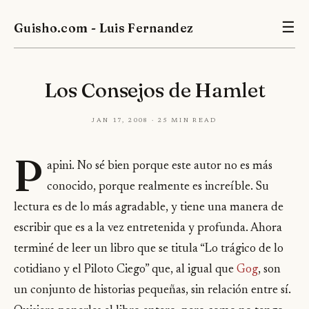
Guisho.com - Luis Fernandez
☰
Los Consejos de Hamlet
Jan 17, 2008 · 25 min read
P
apini. No sé bien porque este autor no es más
conocido, porque realmente es increíble. Su
lectura es de lo más agradable, y tiene una manera de
escribir que es a la vez entretenida y profunda. Ahora
terminé de leer un libro que se titula “Lo trágico de lo
cotidiano y el Piloto Ciego” que, al igual que
Gog
, son
un conjunto de historias pequeñas, sin relación entre sí.