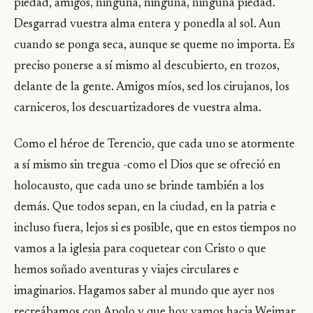
piedad, amigos, ninguna, ninguna, ninguna piedad.
Desgarrad vuestra alma entera y ponedla al sol. Aun
cuando se ponga seca, aunque se queme no importa. Es
preciso ponerse a sí mismo al descubierto, en trozos,
delante de la gente. Amigos míos, sed los cirujanos, los
carniceros, los descuartizadores de vuestra alma.
Como el héroe de Terencio, que cada uno se atormente
a sí mismo sin tregua -como el Dios que se ofreció en
holocausto, que cada uno se brinde también a los
demás. Que todos sepan, en la ciudad, en la patria e
incluso fuera, lejos si es posible, que en estos tiempos no
vamos a la iglesia para coquetear con Cristo o que
hemos soñado aventuras y viajes circulares e
imaginarios. Hagamos saber al mundo que ayer nos
recreábamos con Apolo y que hoy vamos hacia Weimar,