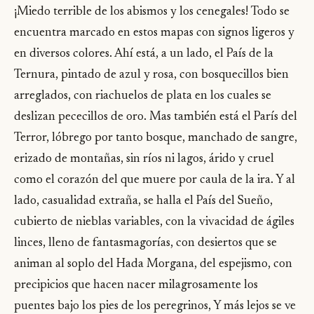
¡Miedo terrible de los abismos y los cenegales! Todo se
encuentra marcado en estos mapas con signos ligeros y
en diversos colores. Ahí está, a un lado, el País de la
Ternura, pintado de azul y rosa, con bosquecillos bien
arreglados, con riachuelos de plata en los cuales se
deslizan pececillos de oro. Mas también está el París del
Terror, lóbrego por tanto bosque, manchado de sangre,
erizado de montañas, sin ríos ni lagos, árido y cruel
como el corazón del que muere por caula de la ira. Y al
lado, casualidad extraña, se halla el País del Sueño,
cubierto de nieblas variables, con la vivacidad de ágiles
linces, lleno de fantasmagorías, con desiertos que se
animan al soplo del Hada Morgana, del espejismo, con
precipicios que hacen nacer milagrosamente los
puentes bajo los pies de los peregrinos, Y más lejos se ve