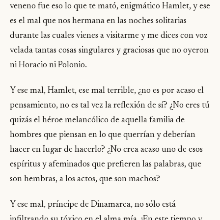
veneno fue eso lo que te mató, enigmático Hamlet, y ese
es el mal que nos hermana en las noches solitarias
durante las cuales vienes a visitarme y me dices con voz
velada tantas cosas singulares y graciosas que no oyeron
ni Horacio ni Polonio.
Y ese mal, Hamlet, ese mal terrible, ¿no es por acaso el
pensamiento, no es tal vez la reflexión de sí? ¿No eres tú
quizás el héroe melancólico de aquella familia de
hombres que piensan en lo que querrían y deberían
hacer en Iugar de hacerlo? ¿No crea acaso uno de esos
espíritus y afeminados que prefieren las palabras, que
son hembras, a los actos, que son machos?
Y ese mal, príncipe de Dinamarca, no sólo está
infiltrando su tóxico en el alma mía. ¡En este tiempo y