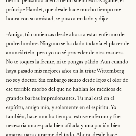
del río pensando acerca de un sueño extravagante, el
príncipe Hamlet, que desde hace mucho tiempo me
honra con su amistad, se puso a mi lado y dijo:
-Amigo, tú comienzas desde ahora a estar enfermo de
podredumbre. Ninguno se ha dado todavía el placer de
anunciártelo, pero yo no sé proceder de otra manera.
No te toques la frente, ni te pongas pálido. Aun cuando
haya pasado mis mejores años en la triste Wittemberg
no soy doctor. Sin embargo siento desde lejos el olor de
ese terrible morbo del que no hablan los médicos de
grandes barbas impresionantes. Tu mal está en el
espíritu, amigo mío, y solamente en el espíritu. Yo
también, hace mucho tiempo, estuve enfermo y fue
necesaria una espada bien afilada y una poción bien
amarga para curarme del todo. Ahora, desde hace