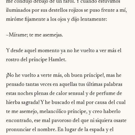
me condujo debajo de un farol. Y cuando estuvimos
iluminados por sus destellos rojizos se puso frente a mí,
miróme fijamente a los ojos y dijo lentamente:
~Mírame; te me asemejas.
Y desde aquel momento ya no he vuelto a ver más el
rostro del príncipe Hamlet.
¡No he vuelto a verte más, oh buen príncipe!, mas he
pensado tantas veces en aquellas tus últimas palabras
estas noches plenas de calor sensual y de perfume de
hierba sagrada! Y he buscado el mal por causa del cual
te me asemejo, melancólico príncipe, y creo haberlo
encontrado, ese mal pavoroso del que ni siquiera osaste
pronunciar el nombre. En lugar de la espada y el