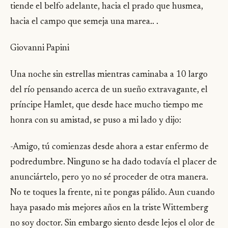
tiende el belfo adelante, hacia el prado que husmea,
hacia el campo que semeja una marea.. .
Giovanni Papini
Una noche sin estrellas mientras caminaba a 10 largo
del río pensando acerca de un sueño extravagante, el
príncipe Hamlet, que desde hace mucho tiempo me
honra con su amistad, se puso a mi lado y dijo:
-Amigo, tú comienzas desde ahora a estar enfermo de
podredumbre. Ninguno se ha dado todavía el placer de
anunciártelo, pero yo no sé proceder de otra manera.
No te toques la frente, ni te pongas pálido. Aun cuando
haya pasado mis mejores años en la triste Wittemberg
no soy doctor. Sin embargo siento desde lejos el olor de