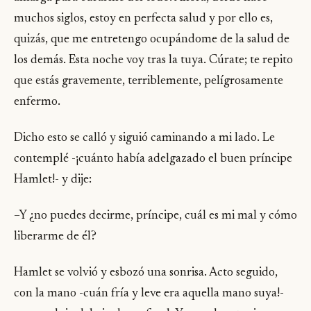
muchos siglos, estoy en perfecta salud y por ello es,
quizás, que me entretengo ocupándome de la salud de
los demás. Esta noche voy tras la tuya. Cúrate; te repito
que estás gravemente, terriblemente, pelígrosamente
enfermo.
Dicho esto se calló y siguió caminando a mi lado. Le
contemplé -¡cuánto había adelgazado el buen príncipe
Hamlet!- y dije:
–Y ¿no puedes decirme, príncipe, cuál es mi mal y cómo
liberarme de él?
Hamlet se volvió y esbozó una sonrisa. Acto seguido,
con la mano -cuán fría y leve era aquella mano suya!-