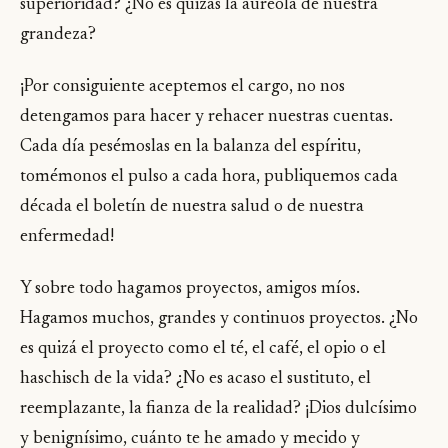
superioridad? ¿No es quizás la aureola de nuestra
grandeza?
¡Por consiguiente aceptemos el cargo, no nos
detengamos para hacer y rehacer nuestras cuentas.
Cada día pesémoslas en la balanza del espíritu,
tomémonos el pulso a cada hora, publiquemos cada
década el boletín de nuestra salud o de nuestra
enfermedad!
Y sobre todo hagamos proyectos, amigos míos.
Hagamos muchos, grandes y continuos proyectos. ¿No
es quizá el proyecto como el té, el café, el opio o el
haschisch de la vida? ¿No es acaso el sustituto, el
reemplazante, la fianza de la realidad? ¡Dios dulcísimo
y benignísimo, cuánto te he amado y mecido y