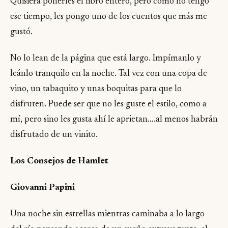
Quisiera ponerles el libro entero, pero como no tengo
ese tiempo, les pongo uno de los cuentos que más me
gustó.
No lo lean de la página que está largo. Impímanlo y
leánlo tranquilo en la noche. Tal vez con una copa de
vino, un tabaquito y unas boquitas para que lo
disfruten. Puede ser que no les guste el estilo, como a
mí, pero sino les gusta ahí le aprietan….al menos habrán
disfrutado de un vinito.
Los Consejos de Hamlet
Giovanni Papini
Una noche sin estrellas mientras caminaba a lo largo