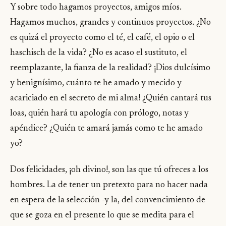
Y sobre todo hagamos proyectos, amigos míos.
Hagamos muchos, grandes y continuos proyectos. ¿No
es quizá el proyecto como el té, el café, el opio o el
haschisch de la vida? ¿No es acaso el sustituto, el
reemplazante, la fianza de la realidad? ¡Dios dulcísimo
y benignísimo, cuánto te he amado y mecido y
acariciado en el secreto de mi alma! ¿Quién cantará tus
loas, quién hará tu apología con prólogo, notas y
apéndice? ¿Quién te amará jamás como te he amado
yo?
Dos felicidades, ¡oh divino!, son las que tú ofreces a los
hombres. La de tener un pretexto para no hacer nada
en espera de la selección -y la, del convencimiento de
que se goza en el presente lo que se medita para el