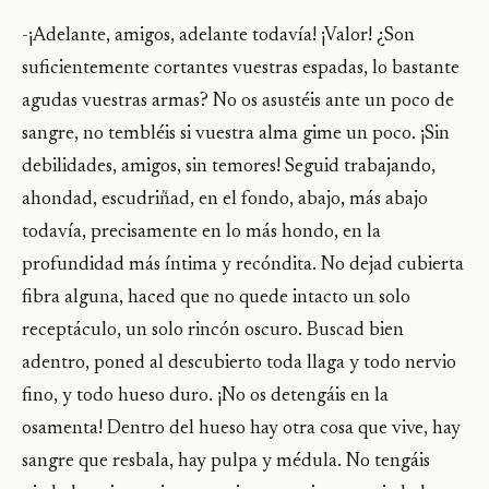
-¡Adelante, amigos, adelante todavía! ¡Valor! ¿Son
suficientemente cortantes vuestras espadas, lo bastante
agudas vuestras armas? No os asustéis ante un poco de
sangre, no tembléis si vuestra alma gime un poco. ¡Sin
debilidades, amigos, sin temores! Seguid trabajando,
ahondad, escudriñad, en el fondo, abajo, más abajo
todavía, precisamente en lo más hondo, en la
profundidad más íntima y recóndita. No dejad cubierta
fibra alguna, haced que no quede intacto un solo
receptáculo, un solo rincón oscuro. Buscad bien
adentro, poned al descubierto toda llaga y todo nervio
fino, y todo hueso duro. ¡No os detengáis en la
osamenta! Dentro del hueso hay otra cosa que vive, hay
sangre que resbala, hay pulpa y médula. No tengáis