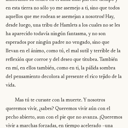
en esta tierra no sólo yo me asemejo a ti, sino que todos
aquellos que me rodean se asemejan a nosotros! Hay,
desde luego, una tribu de Hamlets a los cuales no se les
ha aparecido todavía ningún fantasma, y no son
esperados por ningún padre no vengado, sino que
llevan en el ánimo, como tú, el mal sutil y terrible de la
reflexión que corroe y del deseo que titubea. También
en mí, en ellos también, como en ti, la pálida sombra
del pensamiento decolora al presente el rico tejido de la
vida.
Mas tú te curaste con la muerte. Y nosotros
queremos vivir, ¿sabes? Queremos vivir aún con el
pecho abierto, aun con el pie que no avanza. ¡Queremos
vivir a marchas forzadas, en tiempo acelerado –una