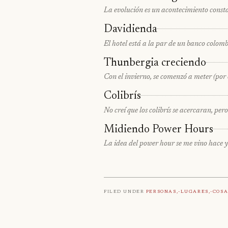
La evolución es un acontecimiento const
Davidienda
El hotel está a la par de un banco colomb
Thunbergia creciendo
Con el invierno, se comenzó a meter (por 
Colibrís
No creí que los colibrís se acercaran, pe
Midiendo Power Hours
La idea del power hour se me vino hace y
Filed under
Personas,-Lugares,-Cosa