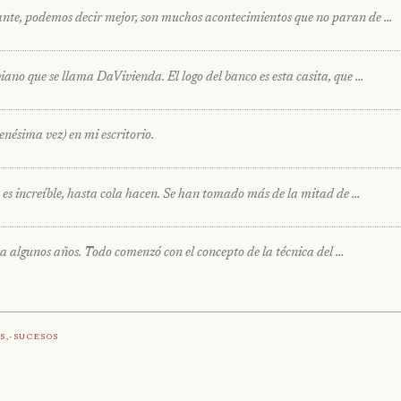
ante, podemos decir mejor, son muchos acontecimientos que no paran de …
iano que se llama DaVivienda. El logo del banco es esta casita, que …
enésima vez) en mi escritorio.
ro es increíble, hasta cola hacen. Se han tomado más de la mitad de …
a algunos años. Todo comenzó con el concepto de la técnica del …
s,-Sucesos