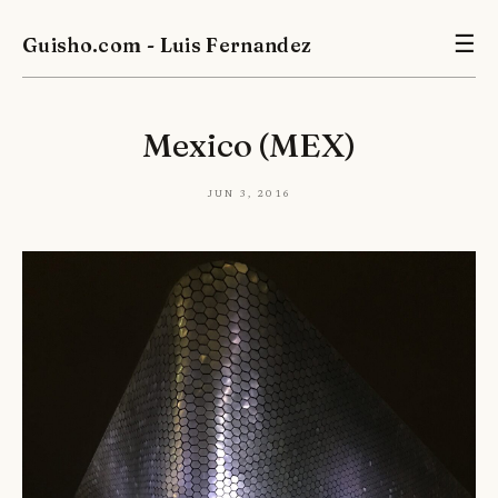
Guisho.com - Luis Fernandez
☰
Mexico (MEX)
Jun 3, 2016