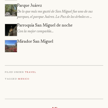
Parque Juárez
De lo que más me gustó de San Miguel fue uno de sus
parques, el parque Juárez. La Paz de los árboles es …
Parroquia San Miguel de noche
Con la mejor compañía…
Mirador San Miguel
Filed under
Travel
Tagged
Mexico