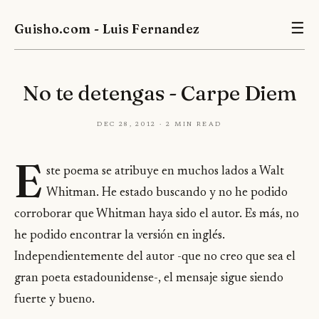
Guisho.com - Luis Fernandez
☰
No te detengas - Carpe Diem
Dec 28, 2012 · 2 min read
E
ste poema se atribuye en muchos lados a Walt
Whitman. He estado buscando y no he podido
corroborar que Whitman haya sido el autor. Es más, no
he podido encontrar la versión en inglés.
Independientemente del autor -que no creo que sea el
gran poeta estadounidense-, el mensaje sigue siendo
fuerte y bueno.