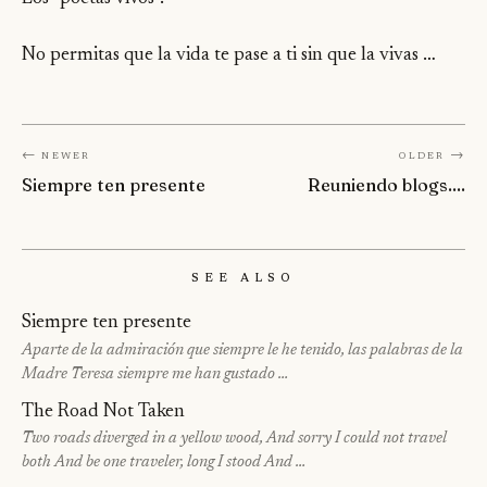
No permitas que la vida te pase a ti sin que la vivas …
← Newer
Older →
Siempre ten presente
Reuniendo blogs....
See Also
Siempre ten presente
Aparte de la admiración que siempre le he tenido, las palabras de la
Madre Teresa siempre me han gustado …
The Road Not Taken
Two roads diverged in a yellow wood, And sorry I could not travel
both And be one traveler, long I stood And …