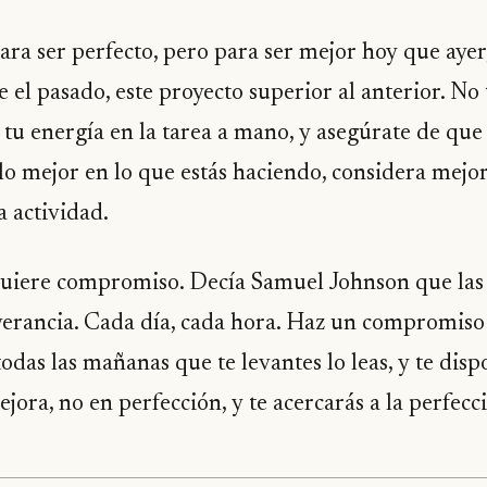
ra ser perfecto, pero para ser mejor hoy que ayer
e el pasado, este proyecto superior al anterior. No
 tu energía en la tarea a mano, y asegúrate de que 
lo mejor en lo que estás haciendo, considera mejor
a actividad.
quiere compromiso. Decía Samuel Johnson que las 
verancia. Cada día, cada hora. Haz un compromiso
todas las mañanas que te levantes lo leas, y te dis
jora, no en perfección, y te acercarás a la perfecc