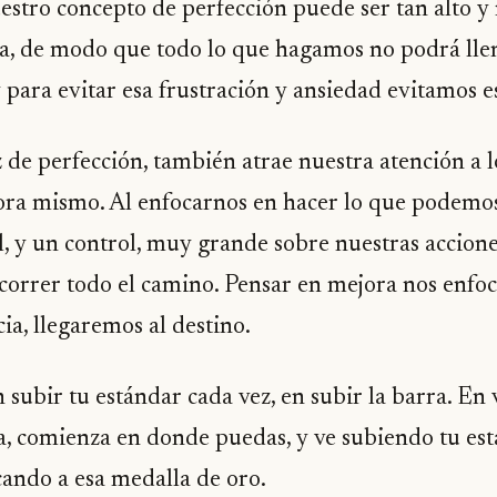
estro concepto de perfección puede ser tan alto y 
a, de modo que todo lo que hagamos no podrá llena
 para evitar esa frustración y ansiedad evitamos e
 de perfección, también atrae nuestra atención a l
ora mismo. Al enfocarnos en hacer lo que podemo
, y un control, muy grande sobre nuestras acciones
correr todo el camino. Pensar en mejora nos enfoca
ia, llegaremos al destino.
 subir tu estándar cada vez, en subir la barra. En 
a, comienza en donde puedas, y ve subiendo tu est
cando a esa medalla de oro.