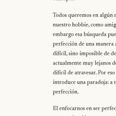
Todos queremos en algún mo
nuestro hobbie, como amigo
embargo esa búsqueda pued
perfección de una manera a
difícil, sino imposible de 
actualmente muy lejanos de
difícil de atravesar. Por e
introduce una paradoja: a 
perfección.
El enfocarnos en ser perfe