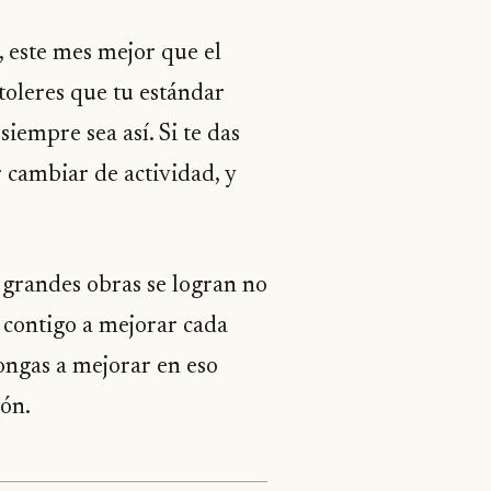
, este mes mejor que el
 toleres que tu estándar
siempre sea así. Si te das
 cambiar de actividad, y
grandes obras se logran no
 contigo a mejorar cada
pongas a mejorar en eso
ión.