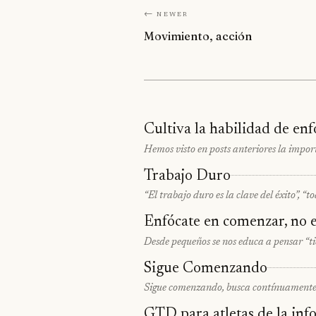
← Newer
Movimiento, acción
Cultiva la habilidad de enf
Hemos visto en posts anteriores la impor
Trabajo Duro
“El trabajo duro es la clave del éxito”, “
Enfócate en comenzar, no 
Desde pequeños se nos educa a pensar “ti
Sigue Comenzando
Sigue comenzando, busca contínuamente dó
GTD para atletas de la in