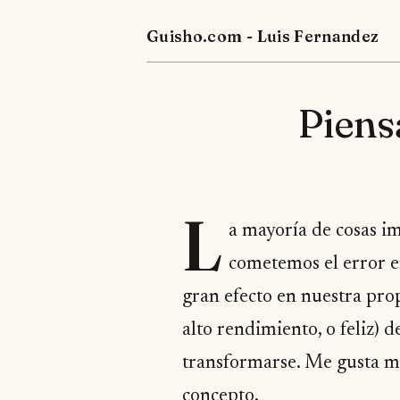
Guisho.com - Luis Fernandez
Piens
L
a mayoría de cosas i
cometemos el error e
gran efecto en nuestra prop
alto rendimiento, o feliz) 
transformarse. Me gusta m
concepto.