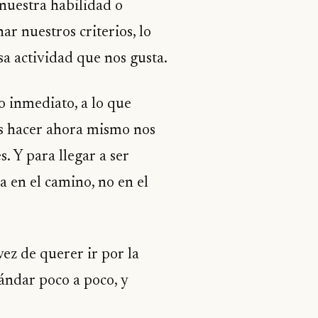
nuestra habilidad o
r nuestros criterios, lo
sa actividad que nos gusta.
o inmediato, a lo que
s hacer ahora mismo nos
. Y para llegar a ser
 en el camino, no en el
vez de querer ir por la
ándar poco a poco, y