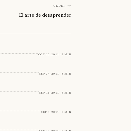
Older →
El arte de desaprender
Oct 10, 2011 · 3 min
Sep 29, 2011 · 8 min
Sep 16, 2011 · 3 min
Sep 5, 2011 · 3 min