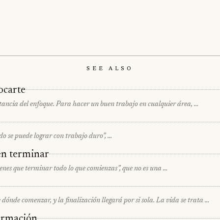
See Also
ocarte
tancia del enfoque. Para hacer un buen trabajo en cualquier área, …
todo se puede lograr con trabajo duro”, …
en terminar
enes que terminar todo lo que comienzas”, que no es una …
nde comenzar, y la finalización llegará por si sola. La vida se trata …
formación