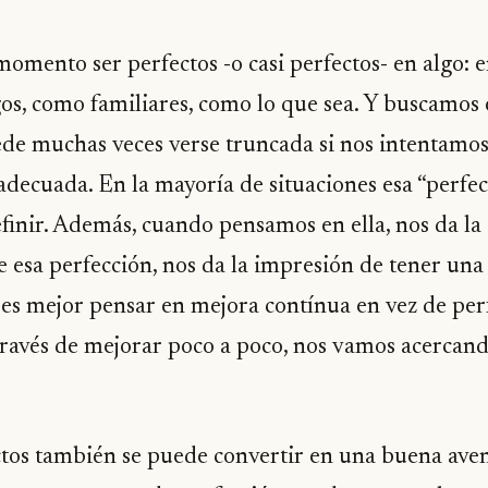
mento ser perfectos -o casi perfectos- en algo: e
s, como familiares, como lo que sea. Y buscamos e
e muchas veces verse truncada si nos intentamos
decuada. En la mayoría de situaciones esa “perfe
definir. Además, cuando pensamos en ella, nos da la
 esa perfección, nos da la impresión de tener una
so es mejor pensar en mejora contínua en vez de per
través de mejorar poco a poco, nos vamos acercand
ctos también se puede convertir en una buena ave