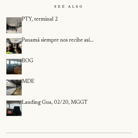
See Also
PTY, terminal 2
Panamá siempre nos recibe así...
BOG
MDE
Landing Gua, 02/20, MGGT