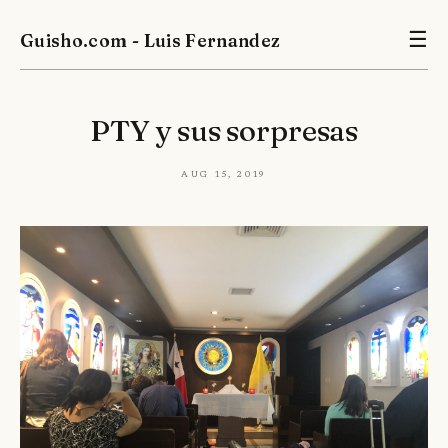
Guisho.com - Luis Fernandez
☰
PTY y sus sorpresas
Aug 15, 2019