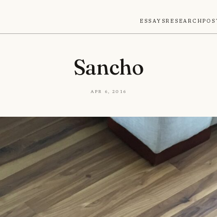
Essays
Research
Pos
Sancho
Apr 6, 2016