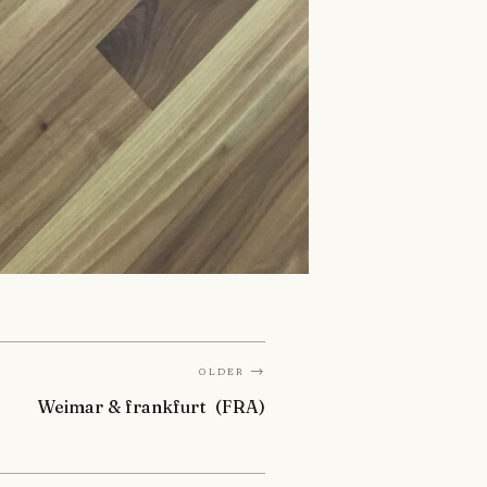
Older →
Weimar & frankfurt (FRA)