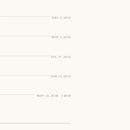
Dec 5, 2016
Nov 1, 2016
Jul 17, 2016
Jun 11, 2016
May 26, 2018 · 1 min