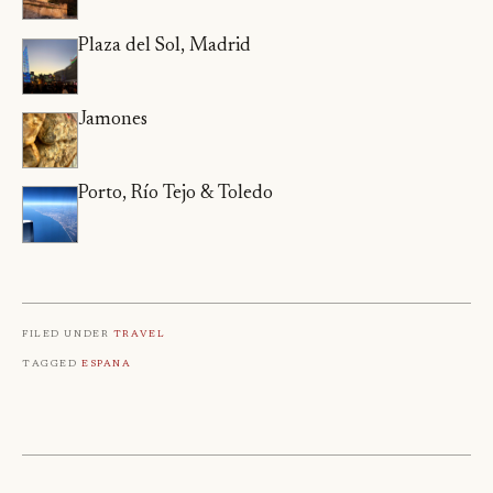
Plaza del Sol, Madrid
Jamones
Porto, Río Tejo & Toledo
Filed under
Travel
Tagged
Espana