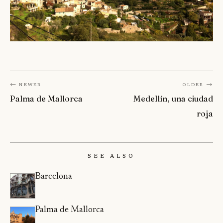
← Newer
Older →
Palma de Mallorca
Medellín, una ciudad
roja
See Also
Barcelona
Palma de Mallorca