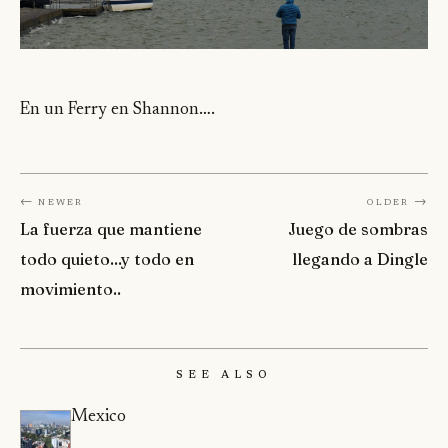
En un Ferry en Shannon….
← Newer
Older →
La fuerza que mantiene
Juego de sombras
todo quieto...y todo en
llegando a Dingle
movimiento..
See Also
Mexico