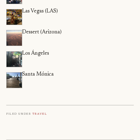
Las Vegas (LAS)
Dessert (Arizona)
Los Ángeles
Santa Mónica
Filed under
Travel