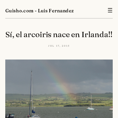
Guisho.com - Luis Fernandez
☰
Sí, el arcoiris nace en Irlanda!!
Jul 17, 2015