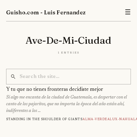
Guisho.com - Luis Fernandez
☰
Ave-De-Mi-Ciudad
1 entries
Y tu que no tienes fronteras decidiste mejor
Si algo me encanta de la ciudad de Guatemala, es despertar con el
canto de los pajaritos, que no importa la época del año están ahí,
indiferentes a los …
Standing in the shoulder of giants
Alma-Verde
Alux-Nahual