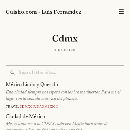
Guisho.com - Luis Fernandez
☰
Cdmx
2 entries
México Lindo y Querido
Esta ciudad siempre nos espera con los brazos abiertos. Para mí, el
lugar con la comida más rica del planeta.
Travel
Cdmx
Ciudad
Mexico
Ciudad de México
Me encanta ver a la CDMX cada vez. Media hora antes de