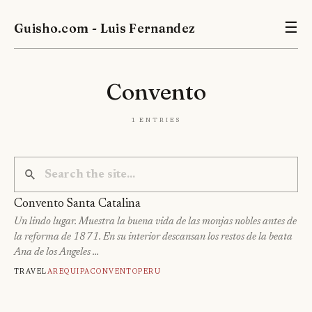
Guisho.com - Luis Fernandez
☰
Convento
1 entries
Convento Santa Catalina
Un lindo lugar. Muestra la buena vida de las monjas nobles antes de
la reforma de 1871. En su interior descansan los restos de la beata
Ana de los Angeles …
Travel
Arequipa
Convento
Peru