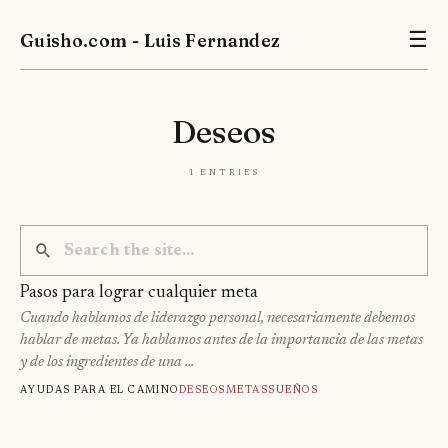
Guisho.com - Luis Fernandez
☰
Deseos
1 entries
Pasos para lograr cualquier meta
Cuando hablamos de liderazgo personal, necesariamente debemos
hablar de metas. Ya hablamos antes de la importancia de las metas
y de los ingredientes de una …
Ayudas para el camino
Deseos
Metas
Sueños