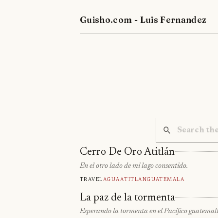
Guisho.com - Luis Fernandez
Cerro De Oro Atitlán
En el otro lado de mi lago consentido.
Travel
Agua
Atitlan
Guatemala
La paz de la tormenta
Esperando la tormenta en el Pacífico guatemalte