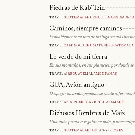
Piedras de Kab’ Tzin
Travel
Guatemala
Huehuetenango
Monta
Caminos, siempre caminos
Probablemente en uno de los lugares más hermo
Travel
Camino
Cuchumatanes
Guatemala
Lo verde de mi tierra
En sus montañas, en sus planicies, por donde se
Travel
Aire
Guatemala
Montañas
GUA, Avión antiguo
Despegar en avión pequeno se siente diferente.
Travel
Aeropuerto
Avion
Guatemala
Dichosos Hombres de Maiz
Una nube presta a regalar su vida, y unas mil
Travel
Guatemala
Plantas-Y-Flores