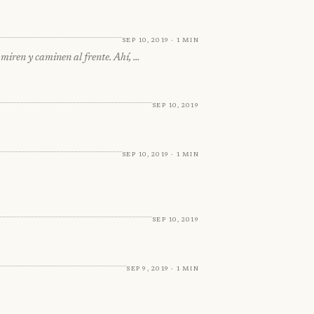
Sep 10, 2019 · 1 min
 miren y caminen al frente. Ahí, …
Sep 10, 2019
Sep 10, 2019 · 1 min
Sep 10, 2019
Sep 9, 2019 · 1 min