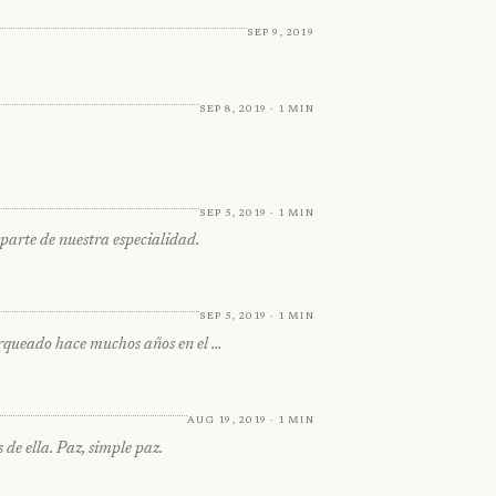
Sep 9, 2019
Sep 8, 2019 · 1 min
Sep 5, 2019 · 1 min
 parte de nuestra especialidad.
Sep 5, 2019 · 1 min
parqueado hace muchos años en el …
Aug 19, 2019 · 1 min
e ella. Paz, simple paz.