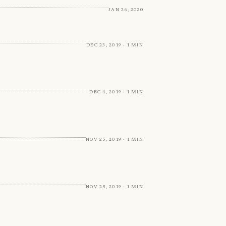
Jan 26, 2020
Dec 23, 2019 · 1 min
Dec 4, 2019 · 1 min
Nov 25, 2019 · 1 min
Nov 25, 2019 · 1 min