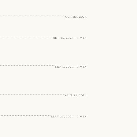
Oct 23, 2021
Sep 18, 2021 · 1 min
Sep 1, 2021 · 1 min
Aug 31, 2021
May 23, 2021 · 1 min