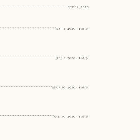
Sep 19, 2020
Sep 5, 2020 · 1 min
Sep 5, 2020 · 1 min
Mar 30, 2020 · 1 min
Jan 30, 2020 · 1 min