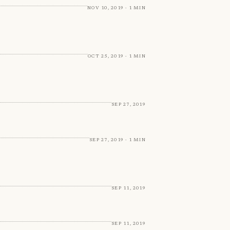
Nov 10, 2019 · 1 min
Oct 25, 2019 · 1 min
Sep 27, 2019
Sep 27, 2019 · 1 min
Sep 11, 2019
Sep 11, 2019