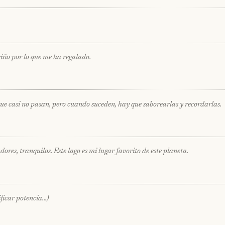
riño por lo que me ha regalado.
 que casi no pasan, pero cuando suceden, hay que saborearlas y recordarlas.
ores, tranquilos. Este lago es mi lugar favorito de este planeta.
ficar potencia…)