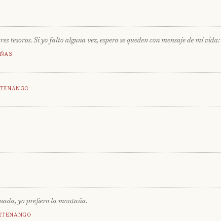
es tesoros. Si yo falto alguna vez, espero se queden con mensaje de mi vida:
ñas
tenango
 nada, yo prefiero la montaña.
etenango