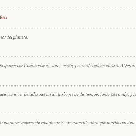
ñas
sos del planeta.
 la quiera ver Guatemala es –aun– verde, y el verde está en nuestro ADN, es
 Alcanza a ver detalles que un un turbo jet no da tiempo, como este amigo 
pas maduras esperando compartir su oro amarillo para que muchos vivamos d