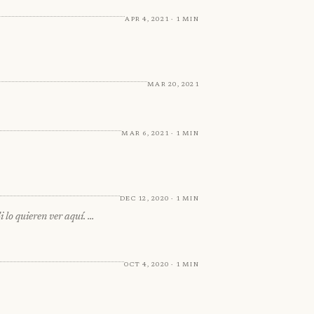
Apr 4, 2021 · 1 min
Mar 20, 2021
Mar 6, 2021 · 1 min
Dec 12, 2020 · 1 min
 lo quieren ver aquí. …
Oct 4, 2020 · 1 min