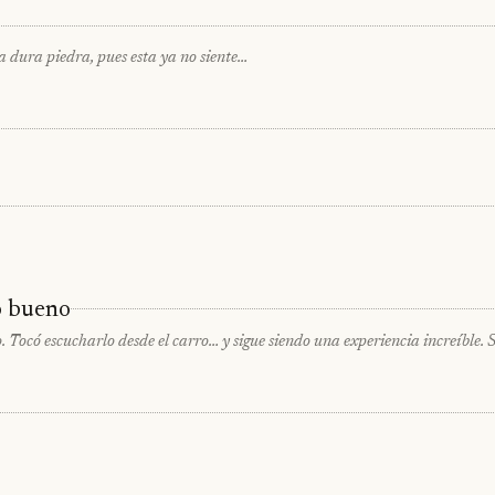
la dura piedra, pues esta ya no siente…
o bueno
 Tocó escucharlo desde el carro… y sigue siendo una experiencia increíble. Si