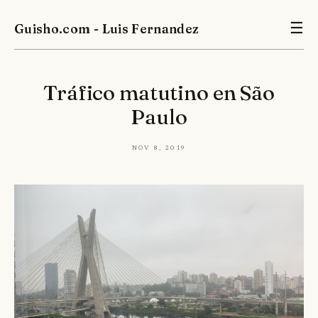
Guisho.com - Luis Fernandez
☰
Tráfico matutino en São
Paulo
Nov 8, 2019