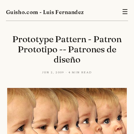
Guisho.com - Luis Fernandez
☰
Prototype Pattern - Patron
Prototipo -- Patrones de
diseño
Jun 2, 2009 · 4 min read