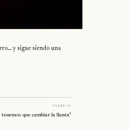
arro… y sigue siendo una
Older →
e tenemos que cambiar la llanta"