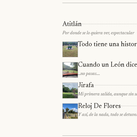
Atitlán
Por donde se lo quiera ver, espectacular
Todo tiene una histori
Cuando un León dice
…no pasas….
Jirafa
Mi primera salida, aunque sin sa
Reloj De Flores
Y así, de la nada, todo se detuv