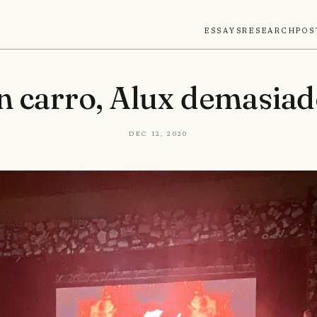
Essays
Research
Pos
n carro, Alux demasia
Dec 12, 2020