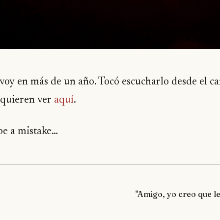
 voy en más de un año. Tocó escucharlo desde el c
o quieren ver
aquí
.
be a mistake…
"Amigo, yo creo que l