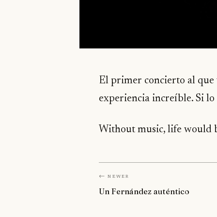
El primer concierto al que
experiencia increíble. Si l
Without music, life would 
← Newer
Un Fernández auténtico