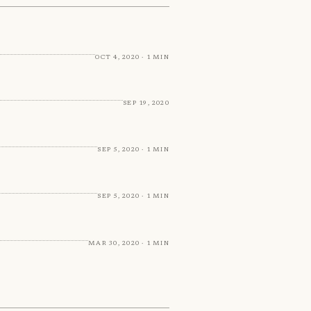
Oct 4, 2020 · 1 min
Sep 19, 2020
Sep 5, 2020 · 1 min
Sep 5, 2020 · 1 min
Mar 30, 2020 · 1 min