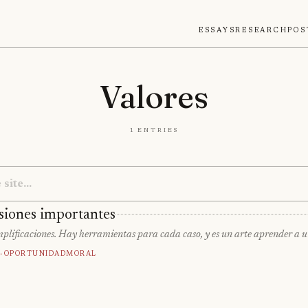
Essays
Research
Pos
Valores
1 entries
isiones importantes
implificaciones. Hay herramientas para cada caso, y es un arte aprender a u
e-Oportunidad
Moral