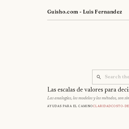
Guisho.com - Luis Fernandez
Las escalas de valores para dec
Las analogías, los modelos y los métodos, son s
Ayudas para el camino
Claridad
Costo-D